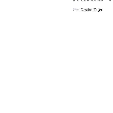
Von
Destina Taşçı