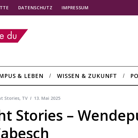
TTE
DATENSCHUTZ
IMPRESSUM
MPUS & LEBEN
WISSEN & ZUKUNFT
PO
t Stories
,
TV
13. Mai 2025
ght Stories – Wendep
Tabesch