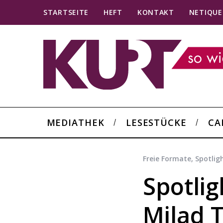
STARTSEITE
HEFT
KONTAKT
NETIQUE
MEDIATHEK
LESESTÜCKE
CA
Freie Formate
,
Spotligh
Spotli
Milad 