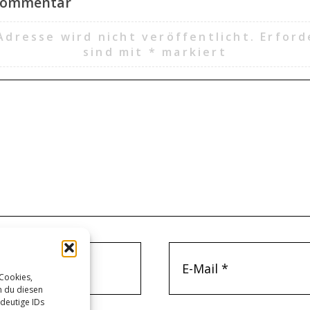
 Kommentar
Adresse wird nicht veröffentlicht.
Erford
sind mit
*
markiert
 Cookies,
n du diesen
deutige IDs