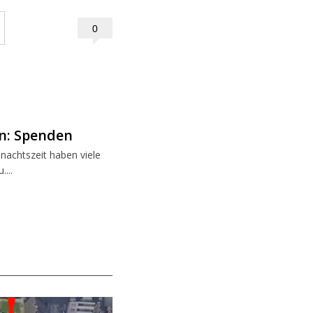
0
n: Spenden
nachtszeit haben viele
...