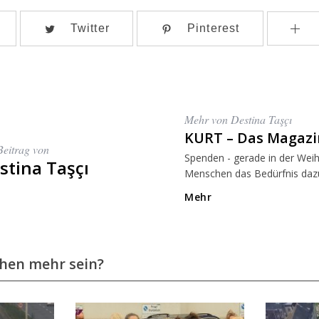
Twitter
Pinterest
Mehr von Destina Taşçı
KURT – Das Magazi
Beitrag von
Spenden - gerade in der Weih
stina Taşçı
Menschen das Bedürfnis dazu.
Mehr
chen mehr sein?