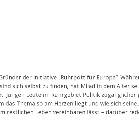
sind sich selbst zu finden, hat Milad in dem Alter se
et. Jungen Leute im Ruhrgebiet Politik zugänglicher
m das Thema so am Herzen liegt und wie sich seine A
nem restlichen Leben vereinbaren lässt – darüber rede