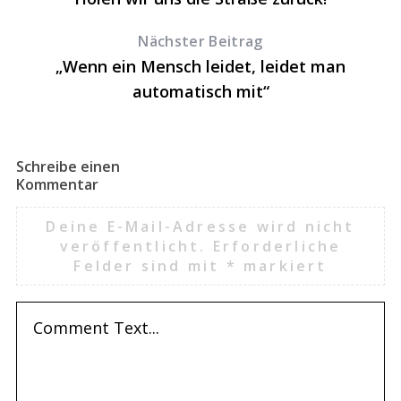
Nächster Beitrag
„Wenn ein Mensch leidet, leidet man
automatisch mit“
Schreibe einen
Kommentar
Deine E-Mail-Adresse wird nicht
veröffentlicht.
Erforderliche
Felder sind mit
*
markiert