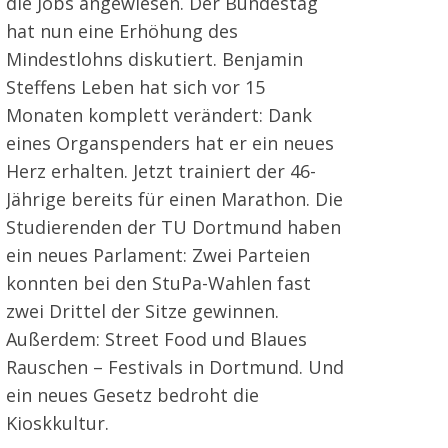
die Jobs angewiesen. Der Bundestag
hat nun eine Erhöhung des
Mindestlohns diskutiert. Benjamin
Steffens Leben hat sich vor 15
Monaten komplett verändert: Dank
eines Organspenders hat er ein neues
Herz erhalten. Jetzt trainiert der 46-
Jährige bereits für einen Marathon. Die
Studierenden der TU Dortmund haben
ein neues Parlament: Zwei Parteien
konnten bei den StuPa-Wahlen fast
zwei Drittel der Sitze gewinnen.
Außerdem: Street Food und Blaues
Rauschen – Festivals in Dortmund. Und
ein neues Gesetz bedroht die
Kioskkultur.