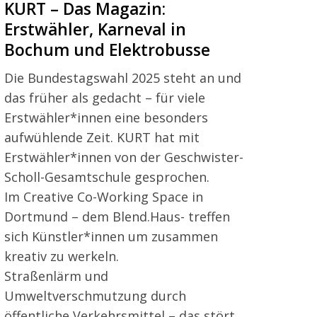
KURT – Das Magazin:
Erstwähler, Karneval in
Bochum und Elektrobusse
Die Bundestagswahl 2025 steht an und
das früher als gedacht – für viele
Erstwähler*innen eine besonders
aufwühlende Zeit. KURT hat mit
Erstwähler*innen von der Geschwister-
Scholl-Gesamtschule gesprochen.
Im Creative Co-Working Space in
Dortmund – dem Blend.Haus- treffen
sich Künstler*innen um zusammen
kreativ zu werkeln.
Straßenlärm und
Umweltverschmutzung durch
öffentliche Verkehrsmittel – das stört