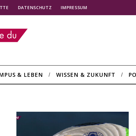
TTE
DATENSCHUTZ
IMPRESSUM
MPUS & LEBEN
WISSEN & ZUKUNFT
PO