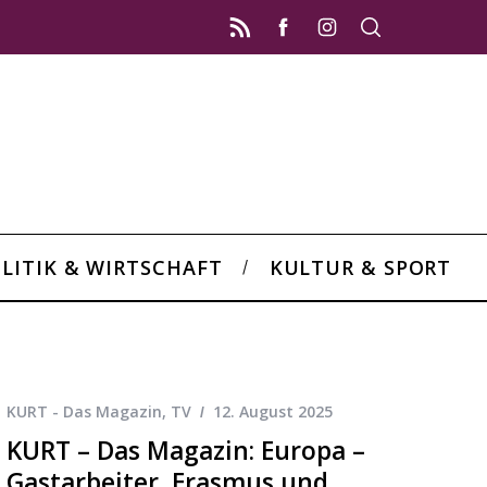
LITIK & WIRTSCHAFT
KULTUR & SPORT
KURT - Das Magazin
,
TV
12. August 2025
KURT – Das Magazin: Europa –
Gastarbeiter, Erasmus und