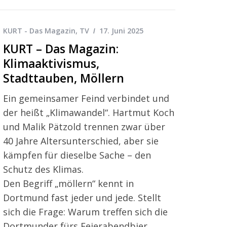
KURT - Das Magazin
,
TV
17. Juni 2025
KURT – Das Magazin:
Klimaaktivismus,
Stadttauben, Möllern
Ein gemeinsamer Feind verbindet und
der heißt „Klimawandel“. Hartmut Koch
und Malik Pätzold trennen zwar über
40 Jahre Altersunterschied, aber sie
kämpfen für dieselbe Sache – den
Schutz des Klimas.
Den Begriff „möllern“ kennt in
Dortmund fast jeder und jede. Stellt
sich die Frage: Warum treffen sich die
Dortmunder fürs Feierabendbier