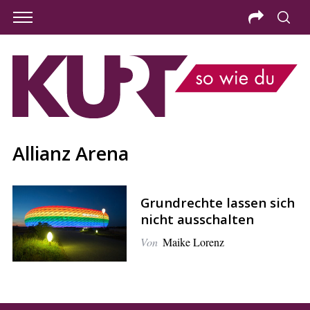
Allianz Arena
Grundrechte lassen sich
nicht ausschalten
Von
Maike Lorenz
S
e
a