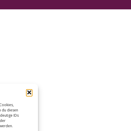
 Cookies,
n du diesen
deutige IDs
oder
 werden.