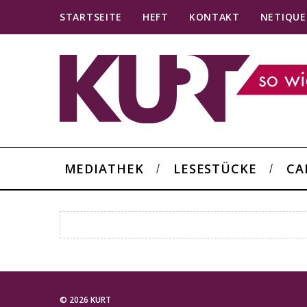
STARTSEITE
HEFT
KONTAKT
NETIQUE
MEDIATHEK
LESESTÜCKE
CA
© 2026 KURT
S