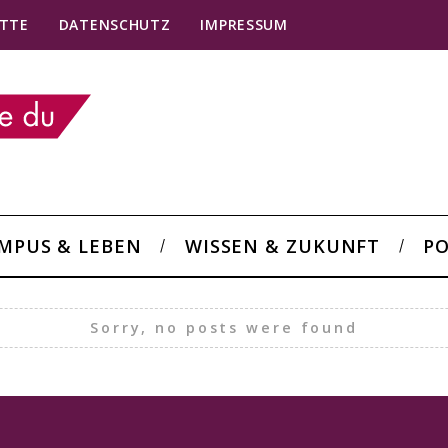
TTE
DATENSCHUTZ
IMPRESSUM
MPUS & LEBEN
WISSEN & ZUKUNFT
PO
Sorry, no posts were found