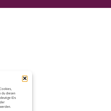
 Cookies,
n du diesen
deutige IDs
oder
 werden.