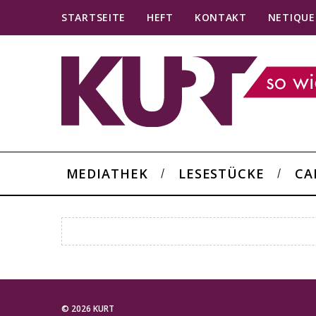
STARTSEITE
HEFT
KONTAKT
NETIQUE
MEDIATHEK
LESESTÜCKE
CA
© 2026 KURT
S