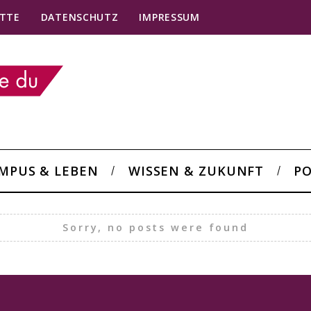
TTE
DATENSCHUTZ
IMPRESSUM
MPUS & LEBEN
WISSEN & ZUKUNFT
PO
Sorry, no posts were found