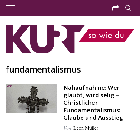
fundamentalismus
Nahaufnahme: Wer
glaubt, wird selig –
Christlicher
Fundamentalismus:
Glaube und Ausstieg
S
Von
Leon Müller
e
a