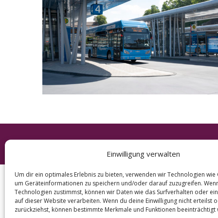
e
a
r
c
h
f
o
r
:
© 2026 KURT
Einwilligung verwalten
Um dir ein optimales Erlebnis zu bieten, verwenden wir Technologien wie
um Geräteinformationen zu speichern und/oder darauf zuzugreifen. Wen
Technologien zustimmst, können wir Daten wie das Surfverhalten oder ein
auf dieser Website verarbeiten. Wenn du deine Einwilligung nicht erteilst 
zurückziehst, können bestimmte Merkmale und Funktionen beeinträchtigt