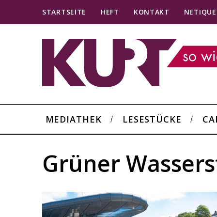
STARTSEITE
HEFT
KONTAKT
NETIQUE
MEDIATHEK
LESESTÜCKE
CA
Grüner Wassers
S