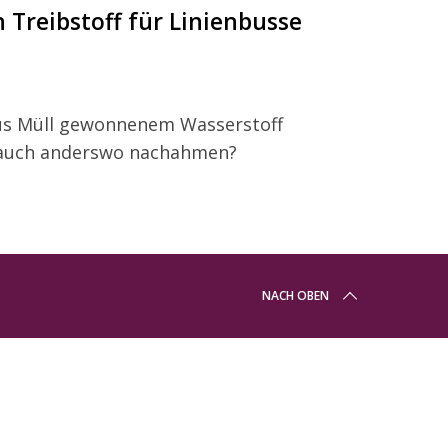
 Treibstoff für Linienbusse
us Müll gewonnenem Wasserstoff
kt auch anderswo nachahmen?
NACH OBEN