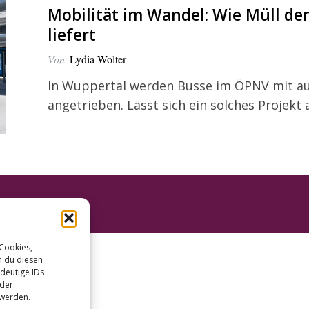
Mobilität im Wandel: Wie Müll den
liefert
Von
Lydia Wolter
In Wuppertal werden Busse im ÖPNV mit a
angetrieben. Lässt sich ein solches Proje
 Cookies,
n du diesen
deutige IDs
oder
 werden.