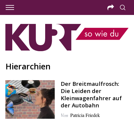
Hierarchien
Der Breitmaulfrosch:
Die Leiden der
Kleinwagenfahrer auf
der Autobahn
Von
Patricia Friedek
S
e
a