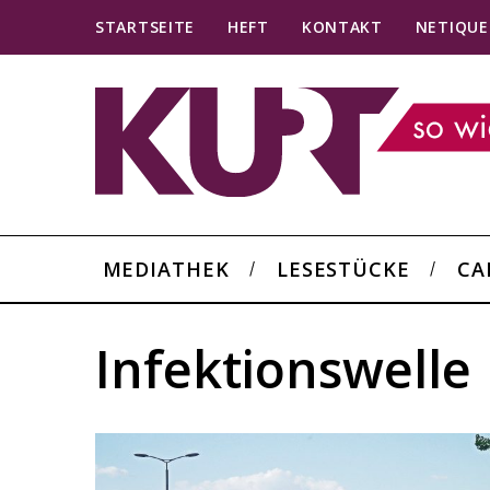
STARTSEITE
HEFT
KONTAKT
NETIQUE
MEDIATHEK
LESESTÜCKE
CA
Infektionswelle
S