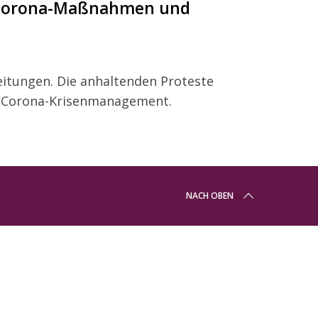
n Corona-Maßnahmen und
eitungen. Die anhaltenden Proteste
in Corona-Krisenmanagement.
NACH OBEN