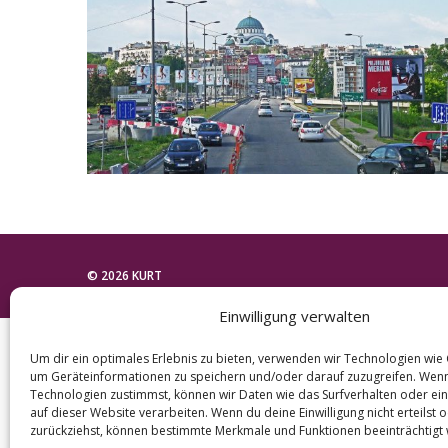
e
a
r
c
h
f
o
r
:
© 2026 KURT
Einwilligung verwalten
Um dir ein optimales Erlebnis zu bieten, verwenden wir Technologien wie
um Geräteinformationen zu speichern und/oder darauf zuzugreifen. Wen
Technologien zustimmst, können wir Daten wie das Surfverhalten oder ein
auf dieser Website verarbeiten. Wenn du deine Einwilligung nicht erteilst 
zurückziehst, können bestimmte Merkmale und Funktionen beeinträchtigt