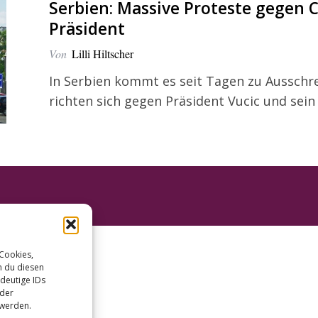
Serbien: Massive Proteste gege
Präsident
Von
Lilli Hiltscher
In Serbien kommt es seit Tagen zu Ausschr
richten sich gegen Präsident Vucic und se
 Cookies,
n du diesen
deutige IDs
oder
 werden.