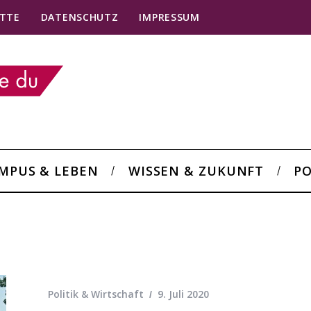
TTE
DATENSCHUTZ
IMPRESSUM
MPUS & LEBEN
WISSEN & ZUKUNFT
PO
Politik & Wirtschaft
9. Juli 2020