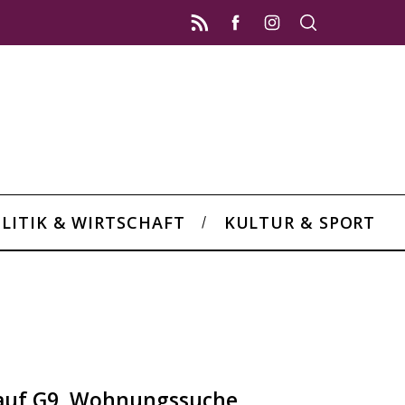
LITIK & WIRTSCHAFT
KULTUR & SPORT
 auf G9, Wohnungssuche