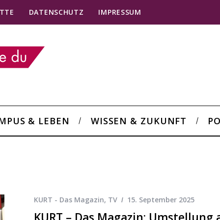
TTE
DATENSCHUTZ
IMPRESSUM
MPUS & LEBEN
WISSEN & ZUKUNFT
PO
KURT - Das Magazin
,
TV
15. September 2025
KURT – Das Magazin: Umstellung