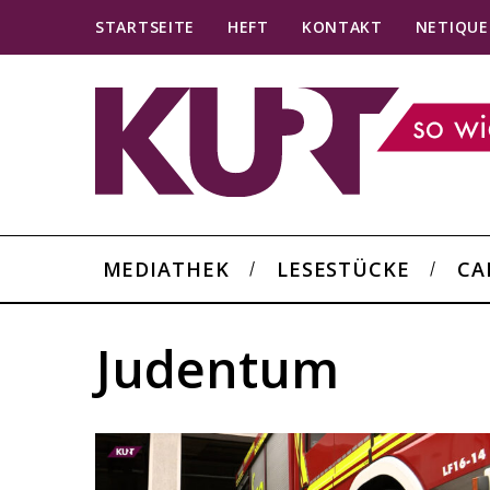
STARTSEITE
HEFT
KONTAKT
NETIQUE
MEDIATHEK
LESESTÜCKE
CA
Judentum
S