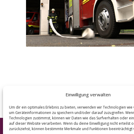
e
a
r
c
h
f
o
r
:
Einwilligung verwalten
Um dir ein optimales Erlebnis zu bieten, verwenden wir Technologien wie
um Geräteinformationen zu speichern und/oder darauf zuzugreifen. Wen
Technologien zustimmst, können wir Daten wie das Surfverhalten oder ein
auf dieser Website verarbeiten. Wenn du deine Einwilligung nicht erteilst 
zurückziehst, können bestimmte Merkmale und Funktionen beeinträchtigt
© 2026 KURT