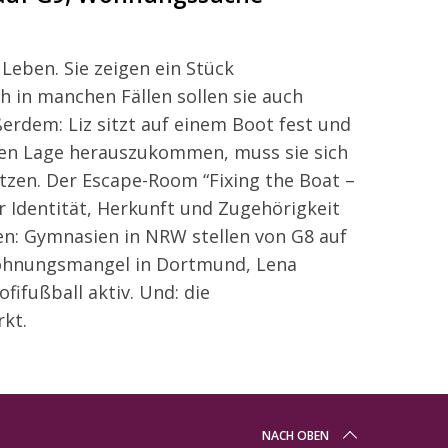
Leben. Sie zeigen ein Stück
ch in manchen Fällen sollen sie auch
rdem: Liz sitzt auf einem Boot fest und
ren Lage herauszukommen, muss sie sich
tzen. Der Escape-Room “Fixing the Boat –
er Identität, Herkunft und Zugehörigkeit
n: Gymnasien in NRW stellen von G8 auf
Wohnungsmangel in Dortmund, Lena
fifußball aktiv. Und: die
kt.
NACH OBEN