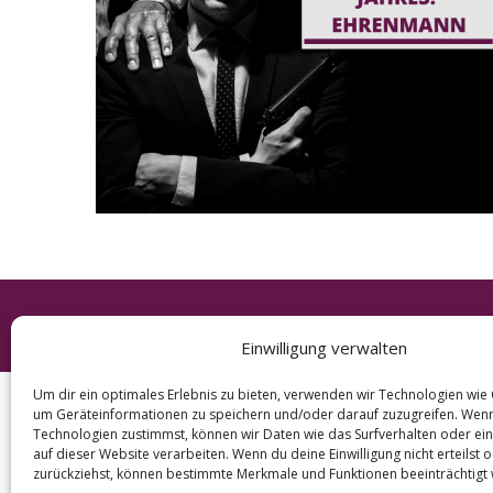
e
a
r
c
h
f
o
r
:
© 2026 KURT
Einwilligung verwalten
Um dir ein optimales Erlebnis zu bieten, verwenden wir Technologien wie
um Geräteinformationen zu speichern und/oder darauf zuzugreifen. Wen
Technologien zustimmst, können wir Daten wie das Surfverhalten oder ein
auf dieser Website verarbeiten. Wenn du deine Einwilligung nicht erteilst 
zurückziehst, können bestimmte Merkmale und Funktionen beeinträchtigt