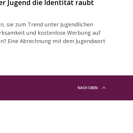
 Jugend die Identität raubt
en, sie zum Trend unter Jugendlichen
erksamkeit und kostenlose Werbung auf
n? Eine Abrechnung mit dem Jugendwort
NACH OBEN