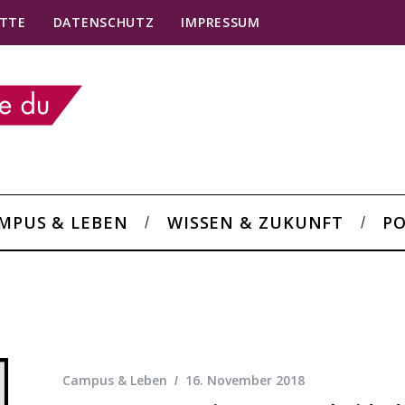
TTE
DATENSCHUTZ
IMPRESSUM
MPUS & LEBEN
WISSEN & ZUKUNFT
PO
Campus & Leben
16. November 2018