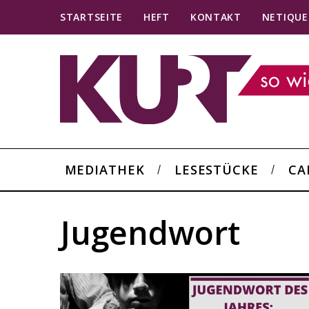
STARTSEITE
HEFT
KONTAKT
NETIQUE
MEDIATHEK
LESESTÜCKE
CA
Jugendwort
S