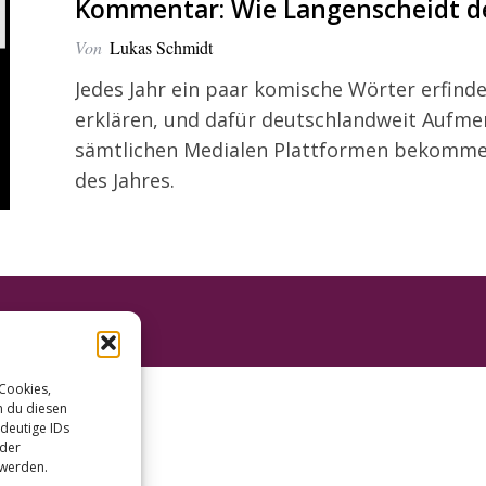
Kommentar: Wie Langenscheidt der
Von
Lukas Schmidt
Jedes Jahr ein paar komische Wörter erfind
erklären, und dafür deutschlandweit Aufm
sämtlichen Medialen Plattformen bekomme
des Jahres.
 Cookies,
n du diesen
deutige IDs
oder
 werden.