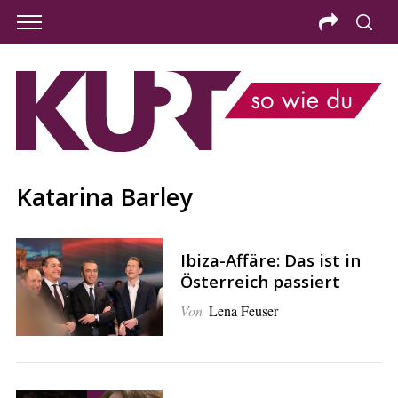
Katarina Barley
Ibiza-Affäre: Das ist in
Österreich passiert
Von
Lena Feuser
S
e
a