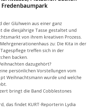
im Fredenbaumpark
 der Glühwein aus einer ganz
 die diesjährige Tasse gestaltet und
htsmarkt von ihrem kreativen Prozess.
 Mehrgenerationenhaus zu: Die Kita in der
Tagespflege treffen sich in der
chen backen.
Weihnachten dazugehört?
eine persönlichen Vorstellungen vom
aupt Weihnachtsmann wurde und welche
ebt.
ert bringt die Band Cobblestones
d, das findet KURT-Reporterin Lydia