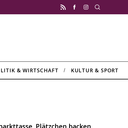
LITIK & WIRTSCHAFT
KULTUR & SPORT
arkttasse, Plätzchen backen