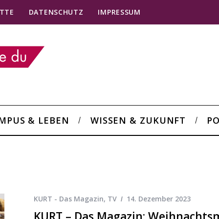
TTE
DATENSCHUTZ
IMPRESSUM
MPUS & LEBEN
WISSEN & ZUKUNFT
PO
KURT - Das Magazin
,
TV
14. Dezember 2023
KURT – Das Magazin: Weihnachtsm