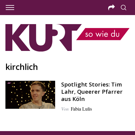
kirchlich
Spotlight Stories: Tim
Lahr, Queerer Pfarrer
aus Köln
Von
Fabia Lulis
S
e
a