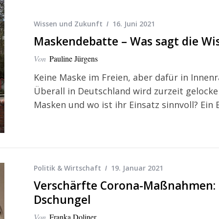
Wissen und Zukunft
16. Juni 2021
Maskendebatte – Was sagt die Wi
Von
Pauline Jürgens
Keine Maske im Freien, aber dafür in Innen
Überall in Deutschland wird zurzeit gelocke
Masken und wo ist ihr Einsatz sinnvoll? Ein B
Politik & Wirtschaft
19. Januar 2021
Verschärfte Corona-Maßnahmen: 
Dschungel
Von
Franka Doliner