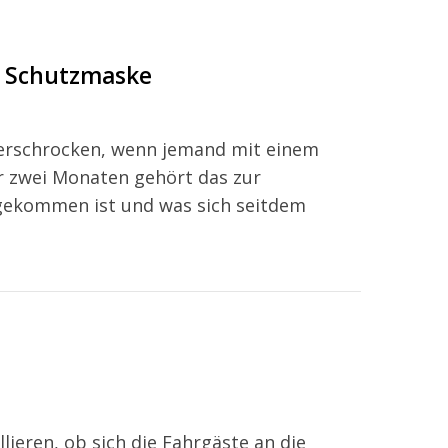
r Schutzmaske
 erschrocken, wenn jemand mit einem
r zwei Monaten gehört das zur
 gekommen ist und was sich seitdem
ieren, ob sich die Fahrgäste an die