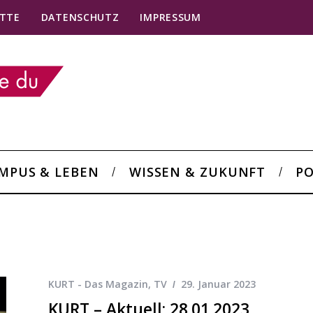
TTE
DATENSCHUTZ
IMPRESSUM
MPUS & LEBEN
WISSEN & ZUKUNFT
PO
KURT - Das Magazin
,
TV
29. Januar 2023
KURT – Aktuell: 28.01.2023