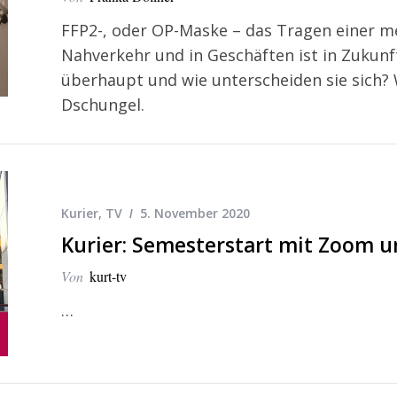
FFP2-, oder OP-Maske – das Tragen einer m
Nahverkehr und in Geschäften ist in Zukunf
überhaupt und wie unterscheiden sie sich? 
Dschungel.
Kurier
,
TV
5. November 2020
Kurier: Semesterstart mit Zoom u
Von
kurt-tv
…