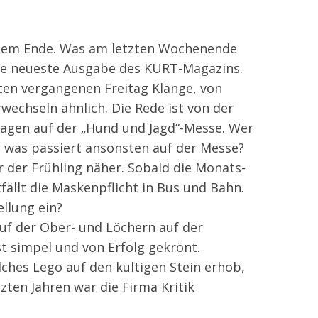
h dem Ende. Was am letzten Wochenende
ie neueste Ausgabe des KURT-Magazins.
ten vergangenen Freitag Klänge, von
echseln ähnlich. Die Rede ist von der
ragen auf der „Hund und Jagd“-Messe. Wer
d was passiert ansonsten auf der Messe?
r der Frühling näher. Sobald die Monats-
fällt die Maskenpflicht in Bus und Bahn.
llung ein?
uf der Ober- und Löchern auf der
st simpel und von Erfolg gekrönt.
lches Lego auf den kultigen Stein erhob,
zten Jahren war die Firma Kritik