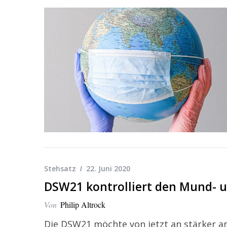
Stehsatz
22. Juni 2020
DSW21 kontrolliert den Mund- u
Von
Philip Altrock
Die DSW21 möchte von jetzt an stärker an