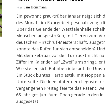
Von
Tim Hensmann
Ein gewohnt grau-trüber Januar neigt sic
des Monats im Ruhrgebiet geschah, zeigt d
Über das Gelände der Westfalenhalle schall
Menschen ausgestoßen, mit Tieren zum Verw
deutschen Hirschruf-Meisterschaft, ausget
konnte das Rufen für sich entscheiden? Un
Mit dem Februar vor der Tür rückt nicht nu
Ziffer im Kalender auf „Zwei“ umspringt, ent
Wie stellen sich Bahnbetriebe auf die Umste
Ein Stück buntes Hartplastik, mit Noppen a
Unterseite. Die Idee hinter dem Legostein i
Vergangenen Freitag feierte das Patent, we
65-jähriges Jubiläum. Doch gerade in den let
ausgesetzt.