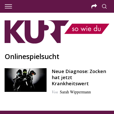
Onlinespielsucht
Neue Diagnose: Zocken
hat jetzt
Krankheitswert
Von
Sarah Wippermann
S
e
a