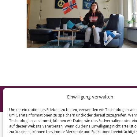
e
a
r
c
h
f
o
r
:
Einwilligung verwalten
© 2026 KURT
Um dir ein optimales Erlebnis zu bieten, verwenden wir Technologien wie
um Geräteinformationen zu speichern und/oder darauf zuzugreifen. Wen
Technologien zustimmst, können wir Daten wie das Surfverhalten oder ein
auf dieser Website verarbeiten. Wenn du deine Einwilligung nicht erteilst 
zurückziehst, können bestimmte Merkmale und Funktionen beeinträchtigt