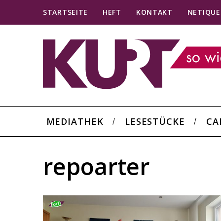
STARTSEITE
HEFT
KONTAKT
NETIQUE
MEDIATHEK
LESESTÜCKE
CA
repoarter
S