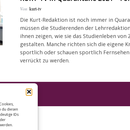
Von
kurt-tv
Die Kurt-Redaktion ist noch immer in Quar
müssen die Studierenden der Lehrredaktion
ihnen zeigen, wie sie das Studienleben von 
gestalten. Manche richten sich die eigene K
sportlich oder schauen sportlich Fernsehe
verrückt zu werden.
 Cookies,
n du diesen
deutige IDs
oder
 werden.