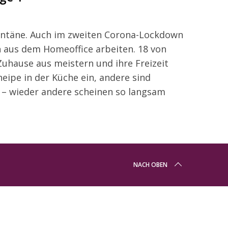
antäne. Auch im zweiten Corona-Lockdown
 aus dem Homeoffice arbeiten. 18 von
Zuhause aus meistern und ihre Freizeit
neipe in der Küche ein, andere sind
n – wieder andere scheinen so langsam
NACH OBEN