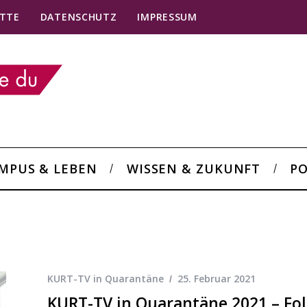
TTE
DATENSCHUTZ
IMPRESSUM
MPUS & LEBEN
WISSEN & ZUKUNFT
PO
KURT-TV in Quarantäne
25. Februar 2021
KURT-TV in Quarantäne 2021 – Fol