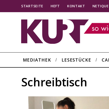
STARTSEITE
HEFT
KONTAKT
NETIQUE
MEDIATHEK
LESESTÜCKE
CA
Schreibtisch
S