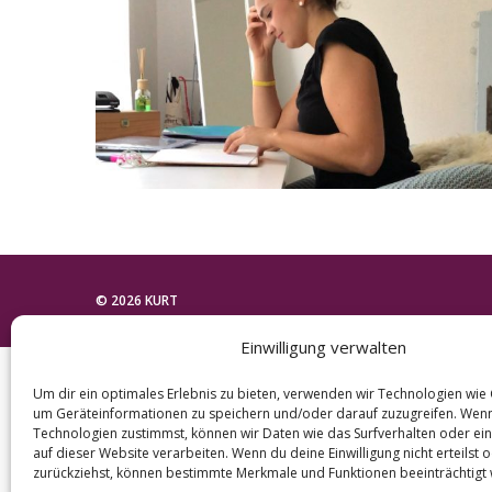
e
a
r
c
h
f
o
r
:
© 2026 KURT
Einwilligung verwalten
Um dir ein optimales Erlebnis zu bieten, verwenden wir Technologien wie
um Geräteinformationen zu speichern und/oder darauf zuzugreifen. Wen
Technologien zustimmst, können wir Daten wie das Surfverhalten oder ein
auf dieser Website verarbeiten. Wenn du deine Einwilligung nicht erteilst 
zurückziehst, können bestimmte Merkmale und Funktionen beeinträchtigt