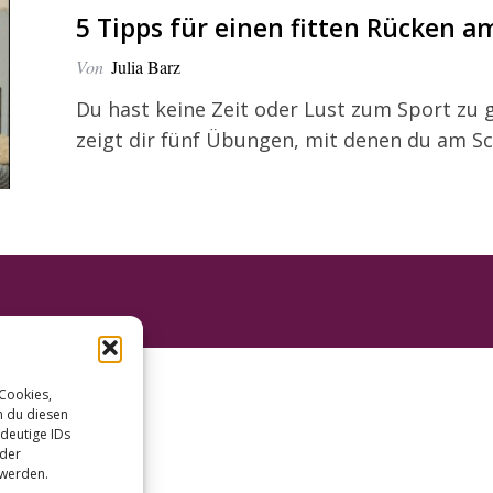
5 Tipps für einen fitten Rücken a
Von
Julia Barz
Du hast keine Zeit oder Lust zum Sport zu
zeigt dir fünf Übungen, mit denen du am Sch
 Cookies,
n du diesen
deutige IDs
oder
 werden.