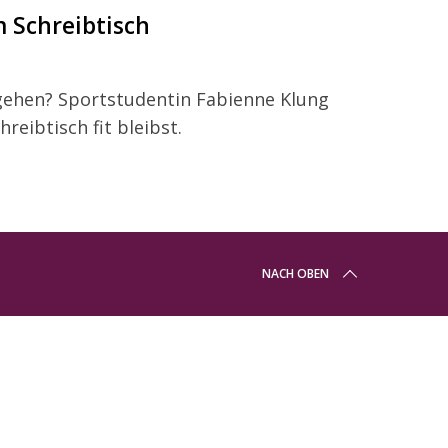
m Schreibtisch
 gehen? Sportstudentin Fabienne Klung
reibtisch fit bleibst.
NACH OBEN