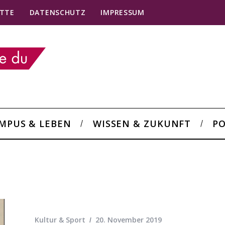
TTE
DATENSCHUTZ
IMPRESSUM
MPUS & LEBEN
WISSEN & ZUKUNFT
PO
Kultur & Sport
20. November 2019