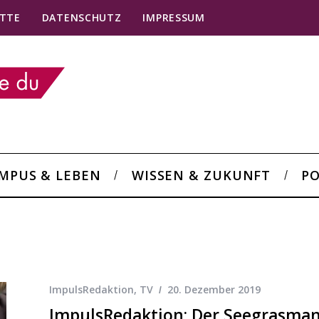
TTE
DATENSCHUTZ
IMPRESSUM
MPUS & LEBEN
WISSEN & ZUKUNFT
PO
ImpulsRedaktion
,
TV
20. Dezember 2019
ImpulsRedaktion: Der Seegrasma