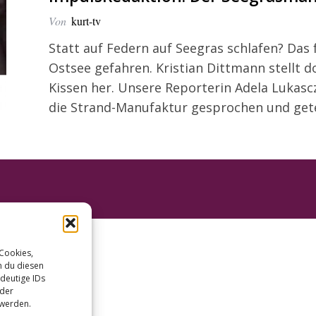
Von
kurt-tv
Statt auf Federn auf Seegras schlafen? Das f
Ostsee gefahren. Kristian Dittmann stellt d
Kissen her. Unsere Reporterin Adela Lukas
die Strand-Manufaktur gesprochen und getes
 Cookies,
n du diesen
deutige IDs
oder
 werden.