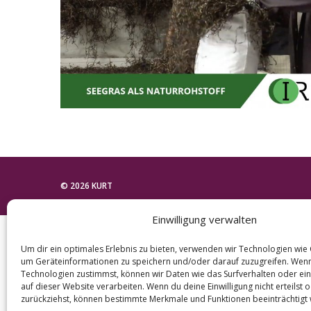
e
a
r
c
h
f
o
r
:
© 2026 KURT
Einwilligung verwalten
Um dir ein optimales Erlebnis zu bieten, verwenden wir Technologien wie
um Geräteinformationen zu speichern und/oder darauf zuzugreifen. Wen
Technologien zustimmst, können wir Daten wie das Surfverhalten oder ein
auf dieser Website verarbeiten. Wenn du deine Einwilligung nicht erteilst 
zurückziehst, können bestimmte Merkmale und Funktionen beeinträchtigt