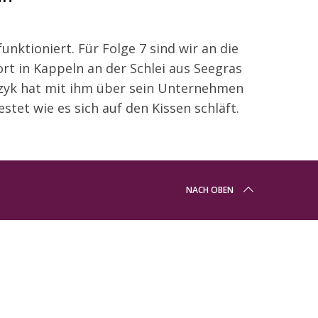
unktioniert. Für Folge 7 sind wir an die
ort in Kappeln an der Schlei aus Seegras
czyk hat mit ihm über sein Unternehmen
tet wie es sich auf den Kissen schläft.
NACH OBEN