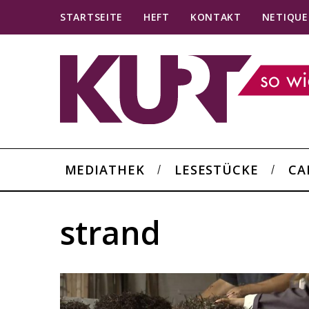
STARTSEITE
HEFT
KONTAKT
NETIQUE
MEDIATHEK
LESESTÜCKE
CA
strand
S