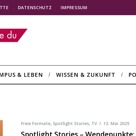
TTE
DATENSCHUTZ
IMPRESSUM
MPUS & LEBEN
WISSEN & ZUKUNFT
PO
Freie Formate
,
Spotlight Stories
,
TV
13. Mai 2025
Spotlight Stories – Wendepunkte: