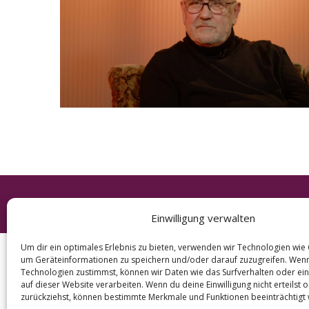
e
a
r
c
h
f
o
r
:
© 2026 KURT
Einwilligung verwalten
Um dir ein optimales Erlebnis zu bieten, verwenden wir Technologien wie
um Geräteinformationen zu speichern und/oder darauf zuzugreifen. Wen
Technologien zustimmst, können wir Daten wie das Surfverhalten oder ein
auf dieser Website verarbeiten. Wenn du deine Einwilligung nicht erteilst 
zurückziehst, können bestimmte Merkmale und Funktionen beeinträchtigt