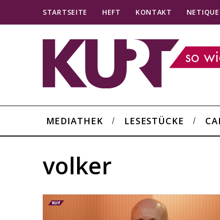
STARTSEITE
HEFT
KONTAKT
NETIQUE
MEDIATHEK
LESESTÜCKE
CA
volker
S