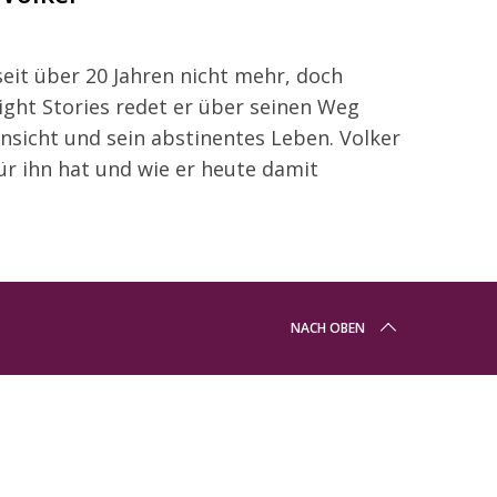
 seit über 20 Jahren nicht mehr, doch
ight Stories redet er über seinen Weg
insicht und sein abstinentes Leben. Volker
ür ihn hat und wie er heute damit
NACH OBEN