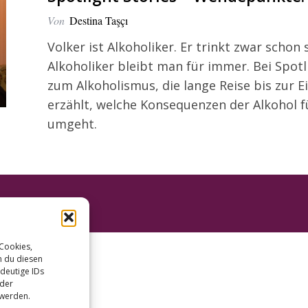
Von
Destina Taşçı
Volker ist Alkoholiker. Er trinkt zwar schon
Alkoholiker bleibt man für immer. Bei Spotl
zum Alkoholismus, die lange Reise bis zur E
erzählt, welche Konsequenzen der Alkohol f
umgeht.
 Cookies,
n du diesen
deutige IDs
oder
 werden.