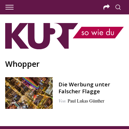
Whopper
Die Werbung unter
Falscher Flagge
Von
Paul Lukas Günther
S
e
a