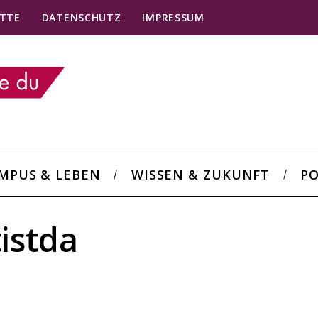
TTE
DATENSCHUTZ
IMPRESSUM
MPUS & LEBEN
WISSEN & ZUKUNFT
PO
istda