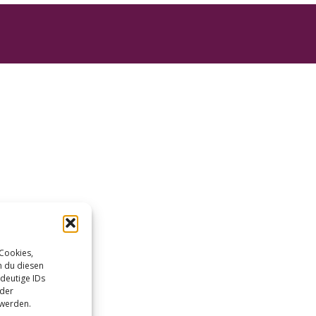
 Cookies,
n du diesen
deutige IDs
oder
 werden.