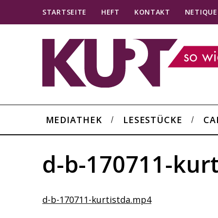
STARTSEITE
HEFT
KONTAKT
NETIQUE
MEDIATHEK
LESESTÜCKE
CA
d-b-170711-kurt
d-b-170711-kurtistda.mp4
S