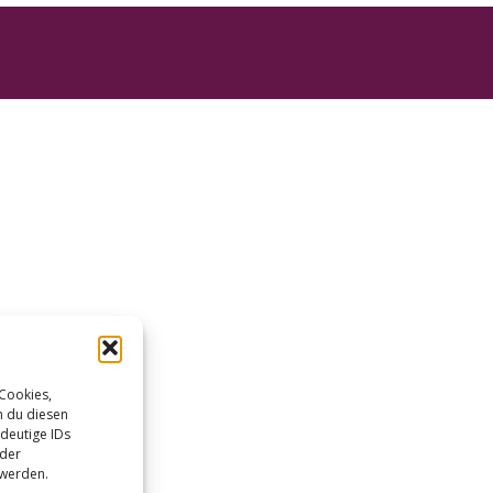
 Cookies,
n du diesen
deutige IDs
oder
 werden.