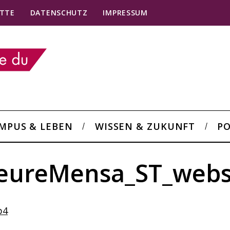
TTE
DATENSCHUTZ
IMPRESSUM
MPUS & LEBEN
WISSEN & ZUKUNFT
PO
teureMensa_ST_webs
p4