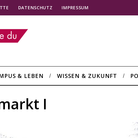
TTE
DATENSCHUTZ
IMPRESSUM
MPUS & LEBEN
WISSEN & ZUKUNFT
PO
markt I