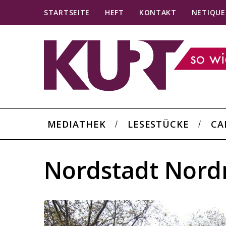
STARTSEITE
HEFT
KONTAKT
NETIQUE
MEDIATHEK
LESESTÜCKE
CA
Nordstadt Nord