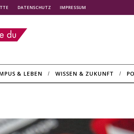
TTE
DATENSCHUTZ
IMPRESSUM
MPUS & LEBEN
WISSEN & ZUKUNFT
PO