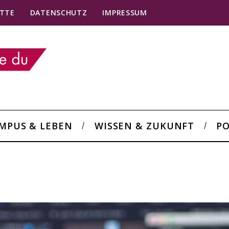
TTE
DATENSCHUTZ
IMPRESSUM
MPUS & LEBEN
WISSEN & ZUKUNFT
PO