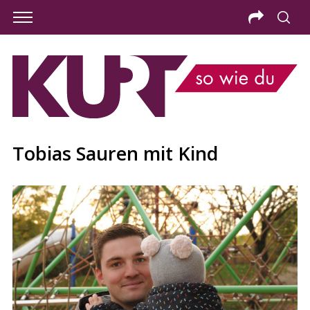
Tobias Sauren mit Kind
S
e
a