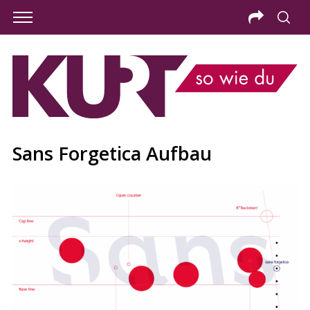
Sans Forgetica Aufbau
S
e
a