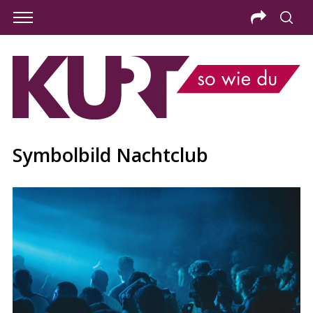
Symbolbild Nachtclub
S
e
a