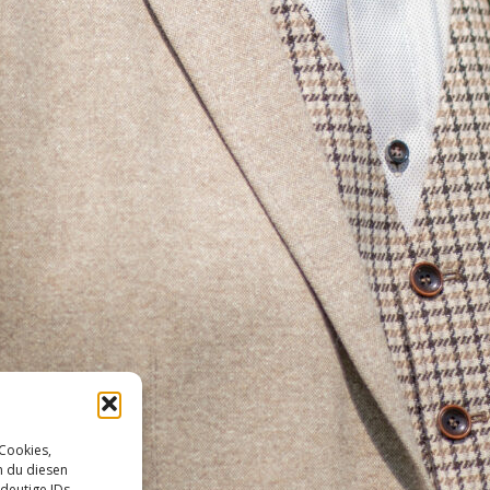
 Cookies,
n du diesen
deutige IDs