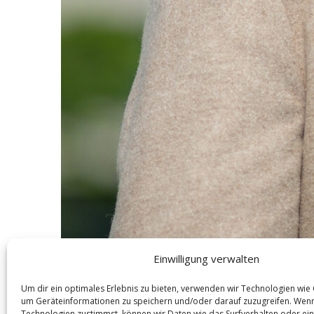
Einwilligung verwalten
Um dir ein optimales Erlebnis zu bieten, verwenden wir Technologien wie
um Geräteinformationen zu speichern und/oder darauf zuzugreifen. Wen
Technologien zustimmst, können wir Daten wie das Surfverhalten oder ein