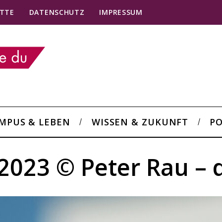
TTE
DATENSCHUTZ
IMPRESSUM
MPUS & LEBEN
WISSEN & ZUKUNFT
PO
2023 © Peter Rau – 