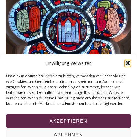
e
a
r
c
h
f
o
r
:
Einwilligung verwalten
Um dir ein optimales Erlebnis zu bieten, verwenden wir Technologien
wie Cookies, um Geräteinformationen zu speichern und/oder darauf
zuzugreifen. Wenn du diesen Technologien zustimmst, können wir
Daten wie das Surfverhalten oder eindeutige IDs auf dieser Website
verarbeiten. Wenn du deine Einwilligung nicht erteilst oder zurückziehst,
können bestimmte Merkmale und Funktionen beeinträchtigt werden.
AKZEPTIEREN
ABLEHNEN