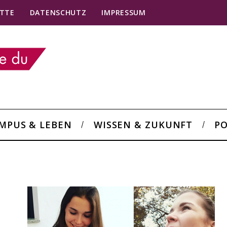
TTE
DATENSCHUTZ
IMPRESSUM
MPUS & LEBEN
WISSEN & ZUKUNFT
PO