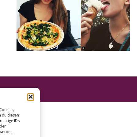
 Cookies,
n du diesen
deutige IDs
oder
 werden.