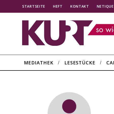
STARTSEITE
HEFT
KONTAKT
NETIQUE
MEDIATHEK
LESESTÜCKE
CA
S