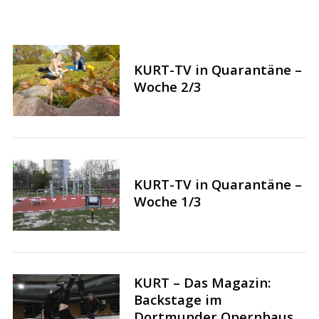
KURT-TV in Quarantäne –
Woche 2/3
KURT-TV in Quarantäne –
Woche 1/3
KURT – Das Magazin:
Backstage im
Dortmunder Opernhaus,