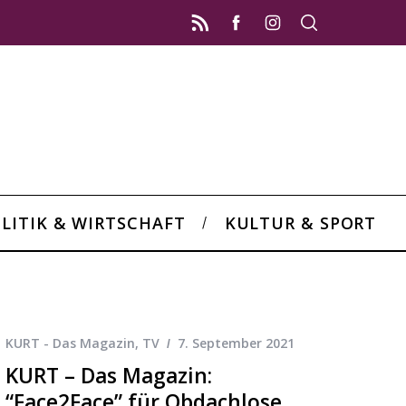
LITIK & WIRTSCHAFT
KULTUR & SPORT
KURT - Das Magazin
,
TV
7. September 2021
KURT – Das Magazin:
“Face2Face” für Obdachlose,