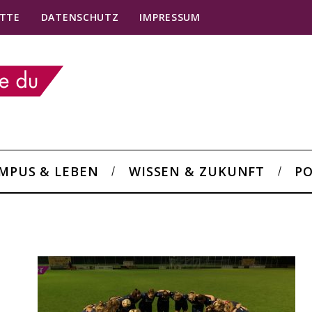
TTE
DATENSCHUTZ
IMPRESSUM
MPUS & LEBEN
WISSEN & ZUKUNFT
PO