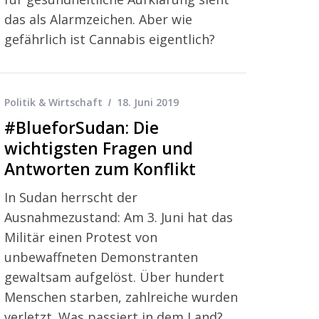
das als Alarmzeichen. Aber wie
gefährlich ist Cannabis eigentlich?
Politik & Wirtschaft
18. Juni 2019
#BlueforSudan: Die
wichtigsten Fragen und
Antworten zum Konflikt
In Sudan herrscht der
Ausnahmezustand: Am 3. Juni hat das
Militär einen Protest von
unbewaffneten Demonstranten
gewaltsam aufgelöst. Über hundert
Menschen starben, zahlreiche wurden
verletzt. Was passiert in dem Land?