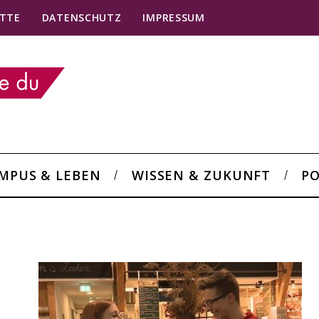
TTE
DATENSCHUTZ
IMPRESSUM
MPUS & LEBEN
WISSEN & ZUKUNFT
PO