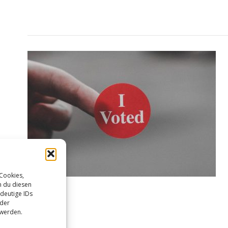
 Cookies,
n du diesen
deutige IDs
oder
 werden.