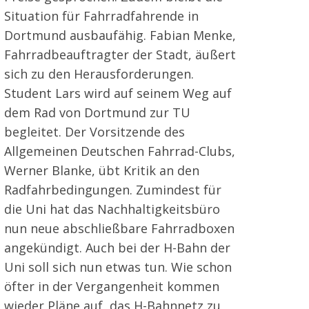
Situation für Fahrradfahrende in
Dortmund ausbaufähig. Fabian Menke,
Fahrradbeauftragter der Stadt, äußert
sich zu den Herausforderungen.
Student Lars wird auf seinem Weg auf
dem Rad von Dortmund zur TU
begleitet. Der Vorsitzende des
Allgemeinen Deutschen Fahrrad-Clubs,
Werner Blanke, übt Kritik an den
Radfahrbedingungen. Zumindest für
die Uni hat das Nachhaltigkeitsbüro
nun neue abschließbare Fahrradboxen
angekündigt. Auch bei der H-Bahn der
Uni soll sich nun etwas tun. Wie schon
öfter in der Vergangenheit kommen
wieder Pläne auf, das H-Bahnnetz zu