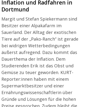
Inflation und Radfahren in
Dortmund
Margit und Stefan Spiekermann sind
Besitzer einer Alpakafarm im
Sauerland. Der Alltag der exotischen
Tiere auf der „Pako-Ranch“ ist gerade
bei widrigen Wetterbedingungen
äußerst aufregend. Dazu kommt das
Dauerthema der Inflation. Dem
Studierenden Erik ist das Obst und
Gemüse zu teuer geworden. KURT-
Reporter:innen haben mit einem
Supermarktbesitzer und einer
Ernährungswissenschaftlerin über
Gründe und Lösungen für die hohen
Preise gesprochen. Zudem bleibt die