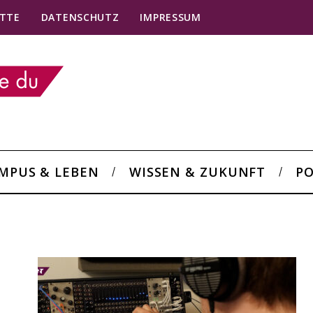
TTE
DATENSCHUTZ
IMPRESSUM
MPUS & LEBEN
WISSEN & ZUKUNFT
PO