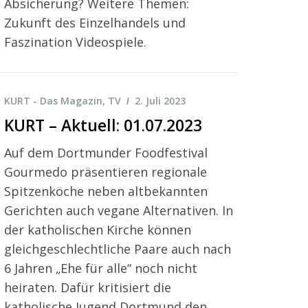
Absicherung? Weitere Themen:
Zukunft des Einzelhandels und
Faszination Videospiele.
KURT - Das Magazin
,
TV
2. Juli 2023
KURT – Aktuell: 01.07.2023
Auf dem Dortmunder Foodfestival
Gourmedo präsentieren regionale
Spitzenköche neben altbekannten
Gerichten auch vegane Alternativen. In
der katholischen Kirche können
gleichgeschlechtliche Paare auch nach
6 Jahren „Ehe für alle“ noch nicht
heiraten. Dafür kritisiert die
katholische Jugend Dortmund den