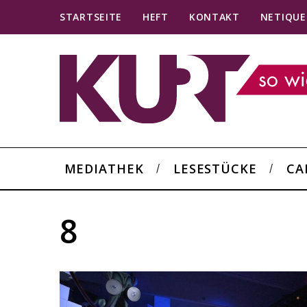
STARTSEITE
HEFT
KONTAKT
NETIQUE
MEDIATHEK
LESESTÜCKE
CA
8
S