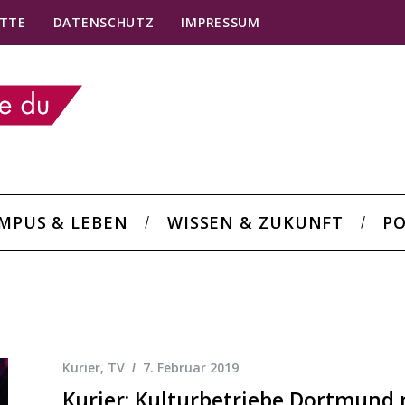
TTE
DATENSCHUTZ
IMPRESSUM
MPUS & LEBEN
WISSEN & ZUKUNFT
PO
Kurier
,
TV
7. Februar 2019
Kurier: Kulturbetriebe Dortmund 