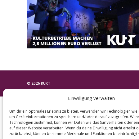
e
a
r
c
h
f
o
r
:
© 2026 KURT
Einwilligung verwalten
Um dir ein optimales Erlebnis zu bieten, verwenden wir Technologien wie
um Geräteinformationen zu speichern und/oder darauf zuzugreifen. Wen
Technologien zustimmst, können wir Daten wie das Surfverhalten oder ein
auf dieser Website verarbeiten. Wenn du deine Einwilligung nicht erteilst 
zurückziehst, können bestimmte Merkmale und Funktionen beeinträchtigt