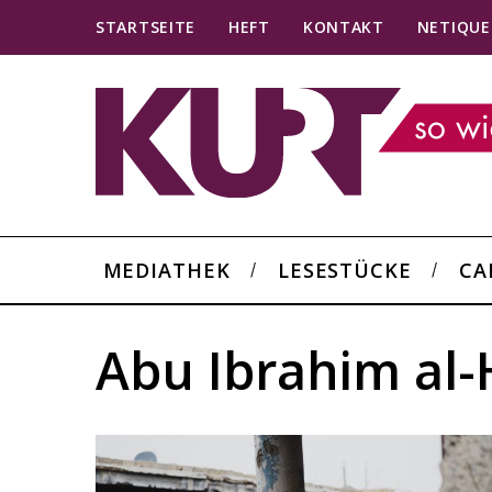
STARTSEITE
HEFT
KONTAKT
NETIQUE
MEDIATHEK
LESESTÜCKE
CA
Abu Ibrahim al-
S