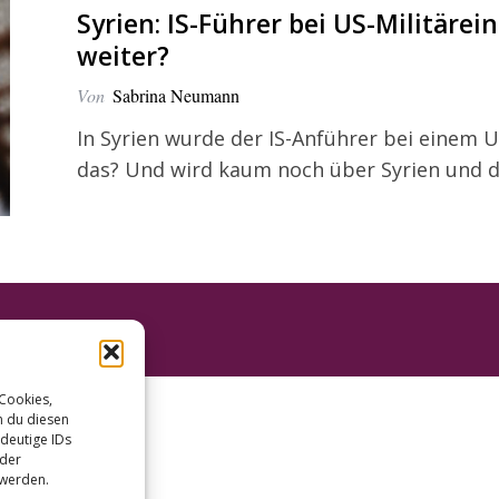
Syrien: IS-Führer bei US-Militärein
weiter?
Von
Sabrina Neumann
In Syrien wurde der IS-Anführer bei einem 
das? Und wird kaum noch über Syrien und d
 Cookies,
n du diesen
deutige IDs
oder
 werden.