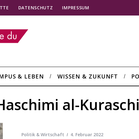
TTE
DATENSCHUTZ
IMPRESSUM
MPUS & LEBEN
WISSEN & ZUKUNFT
PO
Haschimi al-Kurasch
Politik & Wirtschaft
4. Februar 2022