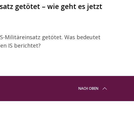
satz getötet – wie geht es jetzt
US-Militäreinsatz getötet. Was bedeutet
en IS berichtet?
NACH OBEN