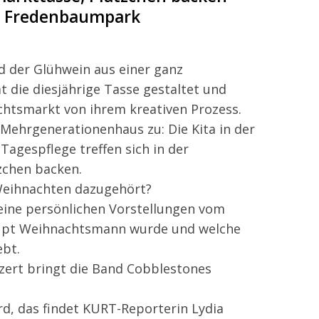
im Fredenbaumpark
 der Glühwein aus einer ganz
 die diesjährige Tasse gestaltet und
htsmarkt von ihrem kreativen Prozess.
 Mehrgenerationenhaus zu: Die Kita in der
Tagespflege treffen sich in der
chen backen.
Weihnachten dazugehört?
eine persönlichen Vorstellungen vom
aupt Weihnachtsmann wurde und welche
ebt.
ert bringt die Band Cobblestones
d, das findet KURT-Reporterin Lydia