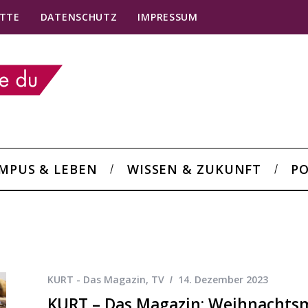
TTE
DATENSCHUTZ
IMPRESSUM
MPUS & LEBEN
WISSEN & ZUKUNFT
PO
KURT - Das Magazin
,
TV
14. Dezember 2023
KURT – Das Magazin: Weihnachtsm