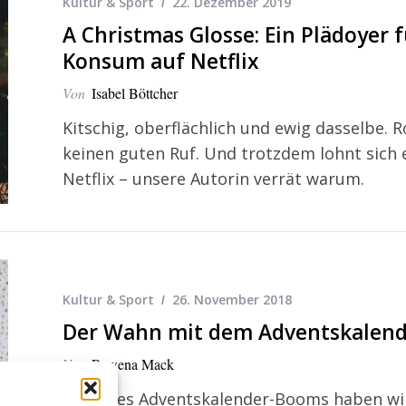
Kultur & Sport
22. Dezember 2019
A Christmas Glosse: Ein Plädoyer 
Konsum auf Netflix
Von
Isabel Böttcher
Kitschig, oberflächlich und ewig dasselbe.
keinen guten Ruf. Und trotzdem lohnt sic
Netflix – unsere Autorin verrät warum.
Kultur & Sport
26. November 2018
Der Wahn mit dem Adventskalend
Von
Rowena Mack
Dank des Adventskalender-Booms haben wi