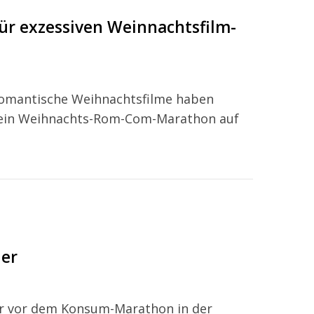
für exzessiven Weinnachtsfilm-
 Romantische Weihnachtsfilme haben
h ein Weihnachts-Rom-Com-Marathon auf
er
r vor dem Konsum-Marathon in der