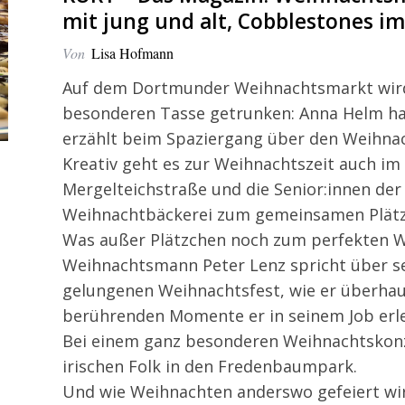
mit jung und alt, Cobblestones 
Von
Lisa Hofmann
Auf dem Dortmunder Weihnachtsmarkt wird
besonderen Tasse getrunken: Anna Helm hat
erzählt beim Spaziergang über den Weihnac
Kreativ geht es zur Weihnachtszeit auch im
Mergelteichstraße und die Senior:innen der 
Weihnachtbäckerei zum gemeinsamen Plätz
Was außer Plätzchen noch zum perfekten 
Weihnachtsmann Peter Lenz spricht über s
gelungenen Weihnachtsfest, wie er überh
berührenden Momente er in seinem Job erl
Bei einem ganz besonderen Weihnachtskonz
irischen Folk in den Fredenbaumpark.
Und wie Weihnachten anderswo gefeiert wir