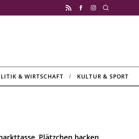
LITIK & WIRTSCHAFT
KULTUR & SPORT
arkttasse, Plätzchen backen