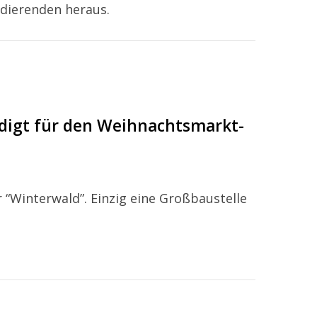
udierenden heraus.
ädigt für den Weihnachtsmarkt-
 “Winterwald”. Einzig eine Großbaustelle