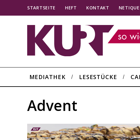
STARTSEITE
HEFT
KONTAKT
NETIQUE
MEDIATHEK
LESESTÜCKE
CA
Advent