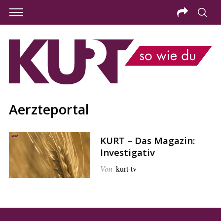
Aerzteportal
KURT – Das Magazin:
Investigativ
Von
kurt-tv
S
e
a