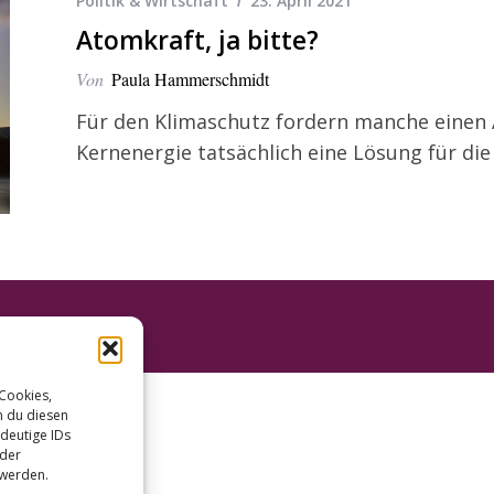
Politik & Wirtschaft
23. April 2021
Atomkraft, ja bitte?
Von
Paula Hammerschmidt
Für den Klimaschutz fordern manche einen
Kernenergie tatsächlich eine Lösung für die
 Cookies,
n du diesen
deutige IDs
oder
 werden.