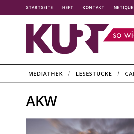
STARTSEITE
HEFT
KONTAKT
NETIQUE
MEDIATHEK
LESESTÜCKE
CA
AKW
S