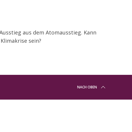
 Ausstieg aus dem Atomausstieg. Kann
 Klimakrise sein?
NACH OBEN