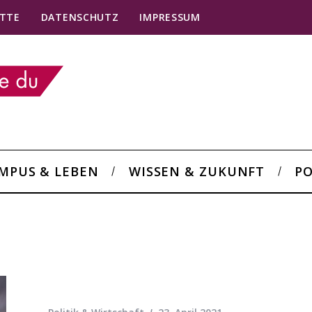
TTE
DATENSCHUTZ
IMPRESSUM
MPUS & LEBEN
WISSEN & ZUKUNFT
PO