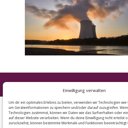
e
a
r
c
h
f
o
r
:
© 2026 KURT
Einwilligung verwalten
Um dir ein optimales Erlebnis zu bieten, verwenden wir Technologien wie
um Geräteinformationen zu speichern und/oder darauf zuzugreifen. Wen
Technologien zustimmst, können wir Daten wie das Surfverhalten oder ein
auf dieser Website verarbeiten. Wenn du deine Einwilligung nicht erteilst 
zurückziehst, können bestimmte Merkmale und Funktionen beeinträchtigt