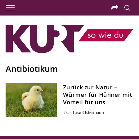
Antibiotikum
Zurück zur Natur –
Würmer für Hühner mit
Vorteil für uns
Von
Lisa Ostermann
S
e
a