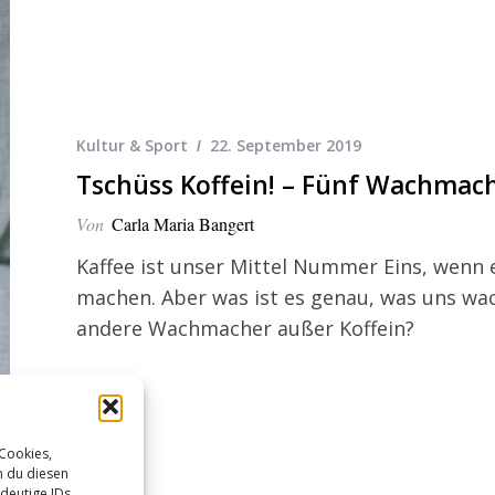
Kultur & Sport
22. September 2019
Tschüss Koffein! – Fünf Wachmach
Von
Carla Maria Bangert
Kaffee ist unser Mittel Nummer Eins, wenn
machen. Aber was ist es genau, was uns wa
andere Wachmacher außer Koffein?
 Cookies,
n du diesen
deutige IDs