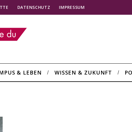
TTE
DATENSCHUTZ
IMPRESSUM
MPUS & LEBEN
WISSEN & ZUKUNFT
PO