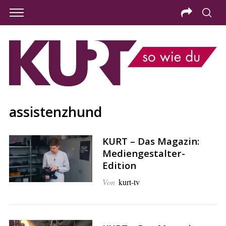
assistenzhund
KURT – Das Magazin:
Mediengestalter-
Edition
Von
kurt-tv
S
e
a