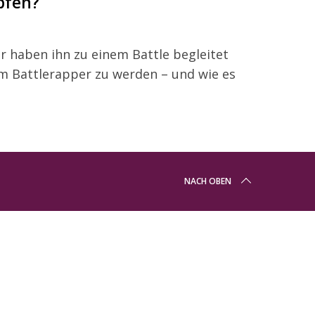
pfen?
ir haben ihn zu einem Battle begleitet
um Battlerapper zu werden – und wie es
NACH OBEN