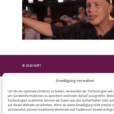
e
a
r
c
h
f
o
r
:
© 2026 KURT
Einwilligung verwalten
Um dir ein optimales Erlebnis zu bieten, verwenden wir Technologien wie
um Geräteinformationen zu speichern und/oder darauf zuzugreifen. Wen
Technologien zustimmst, können wir Daten wie das Surfverhalten oder ein
auf dieser Website verarbeiten. Wenn du deine Einwilligung nicht erteilst 
zurückziehst, können bestimmte Merkmale und Funktionen beeinträchtigt