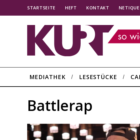
STARTSEITE
HEFT
KONTAKT
NETIQUE
MEDIATHEK
LESESTÜCKE
CA
Battlerap
S