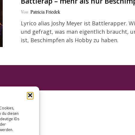
Battlerap – mehr als nur Beschim
Von
Patricia Friedek
Lyrico alias Joshy Meyer ist Battlerapper. W
und gefragt, was man eigentlich braucht, 
ist, Beschimpfen als Hobby zu haben.
 Cookies,
n du diesen
deutige IDs
oder
 werden.