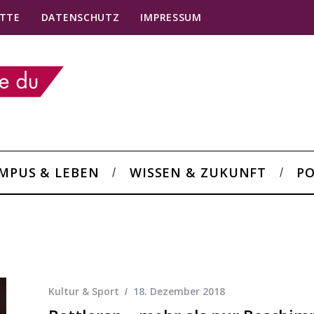
TTE
DATENSCHUTZ
IMPRESSUM
MPUS & LEBEN
WISSEN & ZUKUNFT
PO
Kultur & Sport
18. Dezember 2018