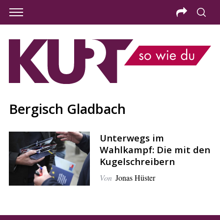
Bergisch Gladbach
Unterwegs im
Wahlkampf: Die mit den
Kugelschreibern
Von
Jonas Hüster
S
e
a