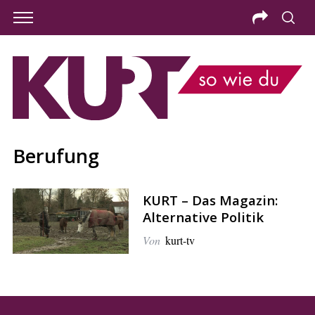
Berufung
KURT – Das Magazin:
Alternative Politik
Von
kurt-tv
S
e
a