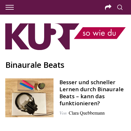
Binaurale Beats
Besser und schneller
Lernen durch Binaurale
Beats – kann das
funktionieren?
Von
Clara Quebbemann
S
e
a