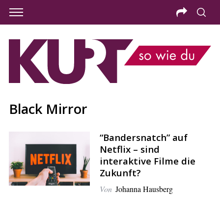
Black Mirror
“Bandersnatch” auf
Netflix – sind
interaktive Filme die
Zukunft?
Von
Johanna Hausberg
S
e
a